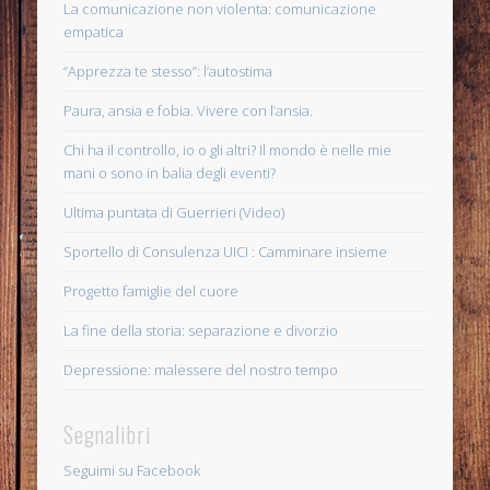
La comunicazione non violenta: comunicazione
empatica
“Apprezza te stesso”: l’autostima
Paura, ansia e fobia. Vivere con l’ansia.
Chi ha il controllo, io o gli altri? Il mondo è nelle mie
mani o sono in balia degli eventi?
Ultima puntata di Guerrieri (Video)
Sportello di Consulenza UICI : Camminare insieme
Progetto famiglie del cuore
La fine della storia: separazione e divorzio
Depressione: malessere del nostro tempo
Segnalibri
Seguimi su Facebook