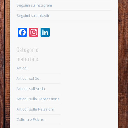
Seguimi su Instagram
Seguimi su Linkedin
Facebook
Instagram
LinkedIn
Categorie
materiale
Articoli
Articoli sul Sè
Articoli sull'Ansia
Articoli sulla Depressione
Articoli sulle Relazioni
Cultura e Psiche