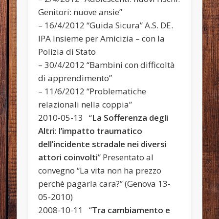
Genitori: nuove ansie”
– 16/4/2012 “Guida Sicura” A.S. DE.
IPA Insieme per Amicizia – con la
Polizia di Stato
– 30/4/2012 “Bambini con difficoltà
di apprendimento”
– 11/6/2012 “Problematiche
relazionali nella coppia”
2010-05-13 “
La Sofferenza degli
Altri: l’impatto traumatico
dell’incidente stradale nei diversi
attori coinvolti
” Presentato al
convegno “La vita non ha prezzo
perchè pagarla cara?” (Genova 13-
05-2010)
2008-10-11 “
Tra cambiamento e