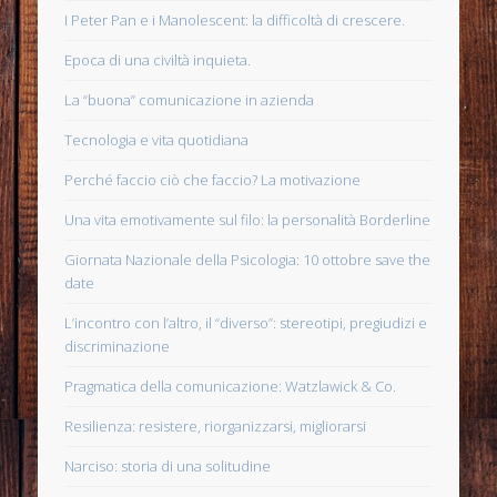
I Peter Pan e i Manolescent: la difficoltà di crescere.
Epoca di una civiltà inquieta.
La “buona” comunicazione in azienda
Tecnologia e vita quotidiana
Perché faccio ciò che faccio? La motivazione
Una vita emotivamente sul filo: la personalità Borderline
Giornata Nazionale della Psicologia: 10 ottobre save the
date
L’incontro con l’altro, il “diverso”: stereotipi, pregiudizi e
discriminazione
Pragmatica della comunicazione: Watzlawick & Co.
Resilienza: resistere, riorganizzarsi, migliorarsi
Narciso: storia di una solitudine