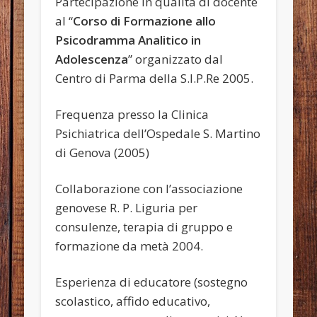
Partecipazione in qualità di docente
al “
Corso di Formazione allo
Psicodramma Analitico in
Adolescenza
” organizzato dal
Centro di Parma della S.I.P.Re 2005.
Frequenza presso la Clinica
Psichiatrica dell’Ospedale S. Martino
di Genova (2005)
Collaborazione con l’associazione
genovese R. P. Liguria per
consulenze, terapia di gruppo e
formazione da metà 2004.
Esperienza di educatore (sostegno
scolastico, affido educativo,