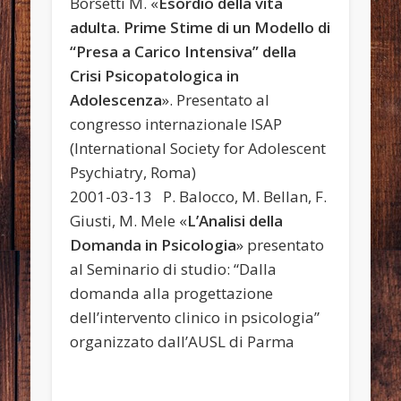
Borsetti M. «
Esordio della vita
adulta. Prime Stime di un Modello di
“Presa a Carico Intensiva” della
Crisi Psicopatologica in
Adolescenza
». Presentato al
congresso internazionale ISAP
(International Society for Adolescent
Psychiatry, Roma)
2001-03-13 P. Balocco, M. Bellan, F.
Giusti, M. Mele «
L’Analisi della
Domanda in Psicologia
» presentato
al Seminario di studio: “Dalla
domanda alla progettazione
dell’intervento clinico in psicologia”
organizzato dall’AUSL di Parma