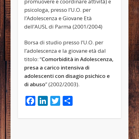
promuovere e coordinare attività) e
psicologa, presso l’U.O. per
l’Adolescenza e Giovane Età
dell’AUSL di Parma (2001/2004)
Borsa di studio presso l’U.O. per
l’adolescenza e la giovane età dal
titolo: “
Comorbidità in Adolescenza,
presa a carico intensiva di
adolescenti con disagio psichico e
di abuso
” (2002/2003).
Facebook
LinkedIn
Twitter
Condividi