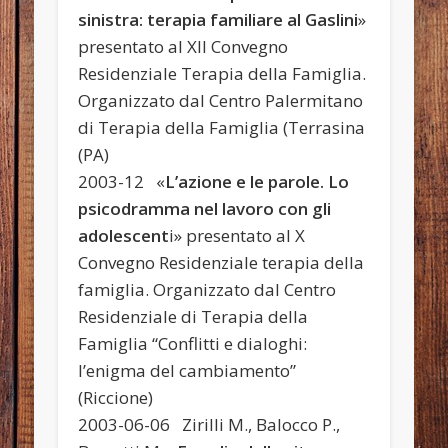
sinistra: terapia familiare al Gaslini
»
presentato al XII Convegno
Residenziale Terapia della Famiglia.
Organizzato dal Centro Palermitano
di Terapia della Famiglia (Terrasina
(PA)
2003-12 «
L’azione e le parole. Lo
psicodramma nel lavoro con gli
adolescent
i» presentato al X
Convegno Residenziale terapia della
famiglia. Organizzato dal Centro
Residenziale di Terapia della
Famiglia “Conflitti e dialoghi:
l’enigma del cambiamento”
(Riccione)
2003-06-06 Zirilli M., Balocco P.,