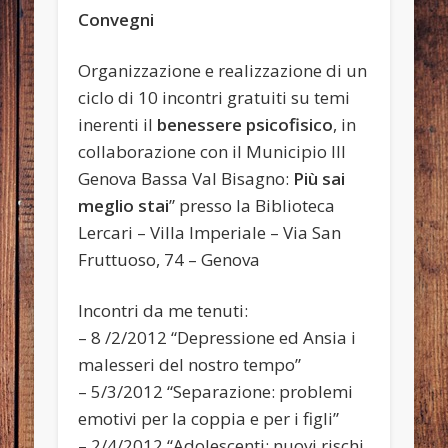
Convegni
Organizzazione e realizzazione di un
ciclo di 10 incontri gratuiti su temi
inerenti il
benessere psicofisico
, in
collaborazione con il Municipio III
Genova Bassa Val Bisagno:
Più sai
meglio stai
” presso la Biblioteca
Lercari – Villa Imperiale – Via San
Fruttuoso, 74 – Genova
Incontri da me tenuti:
– 8 /2/2012 “Depressione ed Ansia i
malesseri del nostro tempo”
– 5/3/2012 “Separazione: problemi
emotivi per la coppia e per i figli”
– 2/4/2012 “Adolescenti: nuovi rischi.