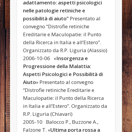
adattamento: aspetti psicologici
nelle patologie retiniche e
possibilità di aiuto”
Presentato al
convegno “Distrofie retiniche
Ereditarie e Maculopatie: il Punto
della Ricerca in Italia e all’Estero”.
Organizzato da R.P. Liguria (Alassio)
2006-10-06 «
Insorgenza e
Progressione della Malattia:
Aspetti Psicologici e Possibilità di
Aiuto
» Presentato al convegno
“Distrofie retiniche Ereditarie e
Maculopatie: il Punto della Ricerca
in Italia e all’Estero”. Organizzato da
R.P. Liguria (Chiavari)
2005-10 Balocco P., Buzzone A.,
Falzone T. «
Ultima porta rossa a