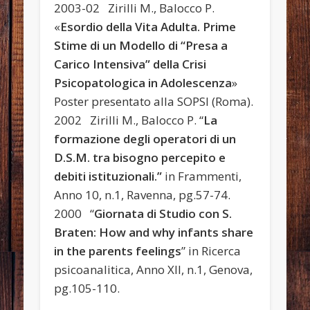
2003-02 Zirilli M., Balocco P.
«
Esordio della Vita Adulta. Prime
Stime di un Modello di “Presa a
Carico Intensiva”
della Crisi
Psicopatologica in Adolescenza
»
Poster presentato alla SOPSI (Roma).
2002 Zirilli M., Balocco P. “
La
formazione degli operatori di un
D.S.M. tra bisogno percepito e
debiti istituzionali.”
in Frammenti,
Anno 10, n.1, Ravenna, pg.57-74.
2000 “
Giornata di Studio con S.
Braten: How and why infants share
in the parents feelings
” in Ricerca
psicoanalitica, Anno XII, n.1, Genova,
pg.105-110.