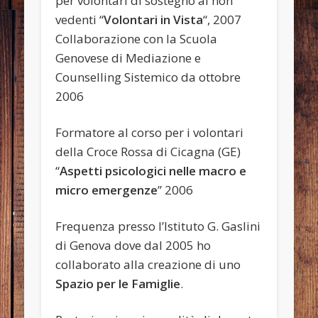
per volontari di sostegno ai non
vedenti “
Volontari in Vista
“, 2007
Collaborazione con la Scuola
Genovese di Mediazione e
Counselling Sistemico da ottobre
2006
Formatore al corso per i volontari
della Croce Rossa di Cicagna (GE)
“
Aspetti psicologici nelle macro e
micro emergenze
” 2006
Frequenza presso l’Istituto G. Gaslini
di Genova dove dal 2005 ho
collaborato alla creazione di uno
Spazio per le Famiglie
.