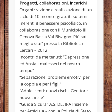
Progetti, collaborazioni, incarichi
Organizzazione e realizzazione di un
ciclo di 10 incontri gratuiti su temi
inerenti il benessere psicofisico, in
collaborazione con il Municipio III
Genova Bassa Val Bisagno: Più sai
meglio stai” presso la Biblioteca
Lercari – 2012
Incontri da me tenuti: “Depressione
ed Ansia i malesseri del nostro
tempo”
“Separazione: problemi emotivi per
la coppia e per i figli”
“Adolescenti: nuovi rischi. Genitori:
nuove ansie”
“Guida Sicura” A.S. DE. IPA Insieme
per Amicizia – con la Polizia di Stato