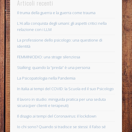
Articoli recenti
Il truma della guerra e la guerra come trauma
L’AI alla conquista degli umani: gli aspetti critici nella
relazione con i LLM
La professione dello psicologo: una questione di
identità
FEMMINICIDIO: una strage silenziosa
Stalking: quando la “preda” è una persona
La Psicopatologia nella Pandemia
In Italia ai tempi del COVID: la Scuola ed il suo Psicologo
Il lavoro in studio: miniguida pratica per una seduta
sicura (per clienti e terapeuti)
Il disagio ai tempi del Coronavirus: il lockdown
Io chi sono? Quando si tradisce se stessi: il Falso sé