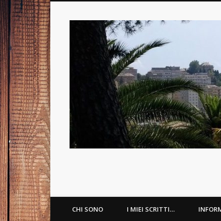
Psicologa Psicoterapeuta a Genova
Facebook
LinkedIn
CHI SONO
I MIEI SCRITTI…
INFOR