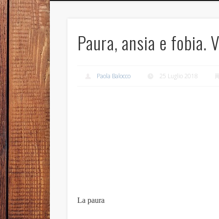
Paura, ansia e fobia. V
Paola Balocco
25 Luglio 2018
La paura