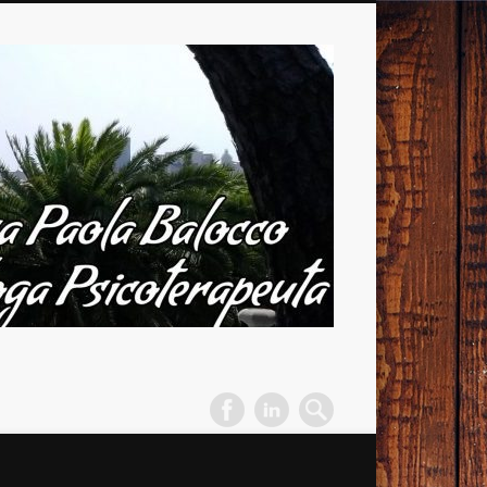
Dott.ssa
Paola
Balocco