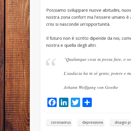
Possiamo sviluppare nuove abitudini, nuove 
nostra zona confort ma l’essere umano è 
crisi si nasconde un’opportunità.
Il futuro non è scritto dipende da noi, co
nostra e quella degli altri.
“Qualunque cosa tu possa fare, o so
L’audacia ha in sé genio, potere e 
Johann Wolfgang von Goethe
Facebook
LinkedIn
Twitter
Condivid
coronavirus
depressione
disagio p