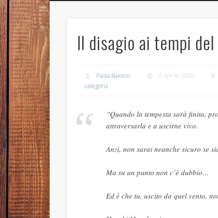
Il disagio ai tempi de
Paola Balocco
2 Aprile 2020
categoria
“Quando la tempesta sarà finita, pr
attraversarla e a uscirne vivo.
Anzi, non sarai neanche sicuro se si
Ma su un punto non c’è dubbio…
Ed è che tu, uscito da quel vento, no