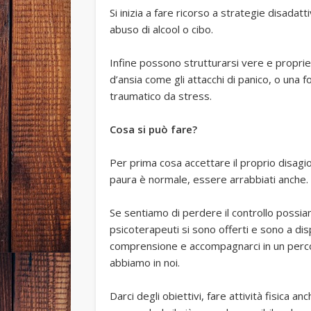
Si inizia a fare ricorso a strategie disadat
abuso di alcool o cibo.
Infine possono strutturarsi vere e proprie 
d’ansia come gli attacchi di panico, o una f
traumatico da stress.
Cosa si può fare?
Per prima cosa accettare il proprio disagi
paura è normale, essere arrabbiati anche.
Se sentiamo di perdere il controllo possi
psicoterapeuti si sono offerti e sono a di
comprensione e accompagnarci in un perc
abbiamo in noi.
Darci degli obiettivi, fare attività fisica a