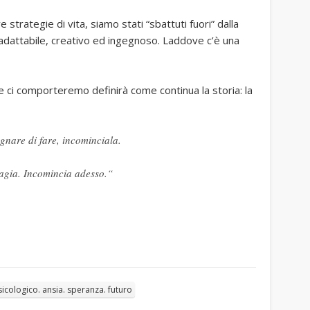
strategie di vita, siamo stati “sbattuti fuori” dalla
adattabile, creativo ed ingegnoso. Laddove c’è una
me ci comporteremo definirà come continua la storia: la
gnare di fare, incominciala.
magia. Incomincia adesso.“
i
sicologico. ansia. speranza. futuro