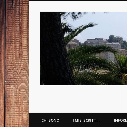
Psicologa Psicoterapeuta a Genova
Facebook
LinkedIn
CHI SONO
I MIEI SCRITTI…
INFOR