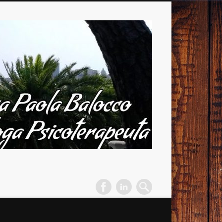
Dott.ssa
Paola
Balocco