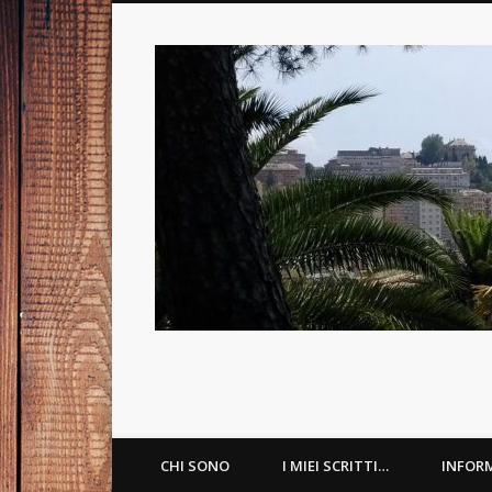
Psicologa Psicoterapeuta a Genova
Facebook
LinkedIn
CHI SONO
I MIEI SCRITTI…
INFOR