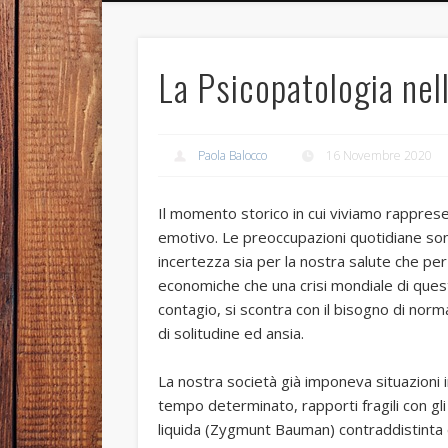
La Psicopatologia ne
Paola Balocco
16 Novembre 2020
Il momento storico in cui viviamo rappres
emotivo. Le preoccupazioni quotidiane so
incertezza sia per la nostra salute che per 
economiche che una crisi mondiale di ques
contagio, si scontra con il bisogno di norma
di solitudine ed ansia.
La nostra società già imponeva situazioni i
tempo determinato, rapporti fragili con gli 
liquida (Zygmunt Bauman) contraddistinta