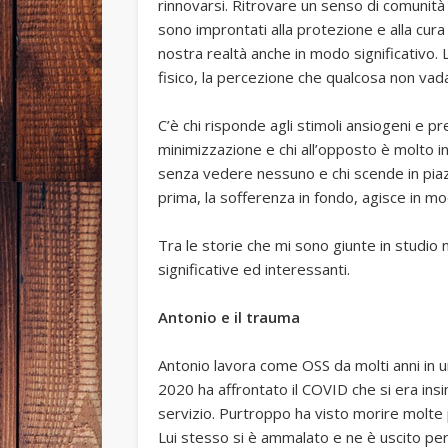
rinnovarsi. Ritrovare un senso di comunit
sono improntati alla protezione e alla cura
nostra realtà anche in modo significativo.
fisico, la percezione che qualcosa non vada
C’è chi risponde agli stimoli ansiogeni e p
minimizzazione e chi all’opposto è molto in
senza vedere nessuno e chi scende in piaz
prima, la sofferenza in fondo, agisce in mod
Tra le storie che mi sono giunte in studi
significative ed interessanti.
Antonio e il trauma
Antonio lavora come OSS da molti anni in u
2020 ha affrontato il COVID che si era insi
servizio. Purtroppo ha visto morire molte 
Lui stesso si è ammalato e ne è uscito per