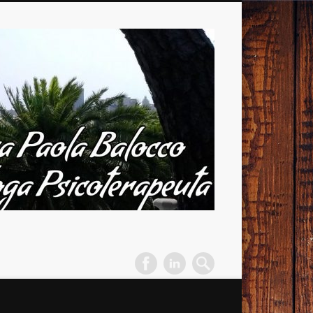
Dott.ssa
Paola
Balocco