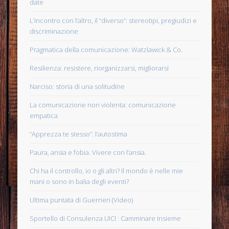
date
L’incontro con l’altro, il “diverso”: stereotipi, pregiudizi e
discriminazione
Pragmatica della comunicazione: Watzlawick & Co.
Resilienza: resistere, riorganizzarsi, migliorarsi
Narciso: storia di una solitudine
La comunicazione non violenta: comunicazione
empatica
“Apprezza te stesso”: l’autostima
Paura, ansia e fobia. Vivere con l’ansia.
Chi ha il controllo, io o gli altri? Il mondo è nelle mie
mani o sono in balia degli eventi?
Ultima puntata di Guerrieri (Video)
Sportello di Consulenza UICI : Camminare insieme