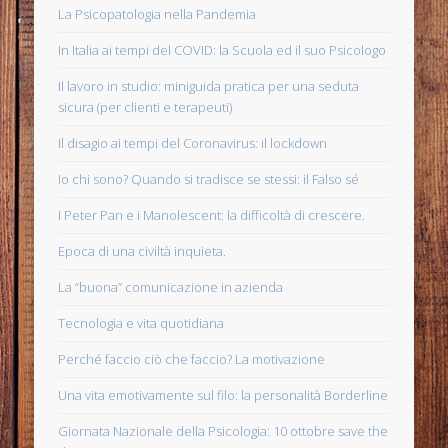
La Psicopatologia nella Pandemia
In Italia ai tempi del COVID: la Scuola ed il suo Psicologo
Il lavoro in studio: miniguida pratica per una seduta
sicura (per clienti e terapeuti)
Il disagio ai tempi del Coronavirus: il lockdown
Io chi sono? Quando si tradisce se stessi: il Falso sé
I Peter Pan e i Manolescent: la difficoltà di crescere.
Epoca di una civiltà inquieta.
La “buona” comunicazione in azienda
Tecnologia e vita quotidiana
Perché faccio ciò che faccio? La motivazione
Una vita emotivamente sul filo: la personalità Borderline
Giornata Nazionale della Psicologia: 10 ottobre save the