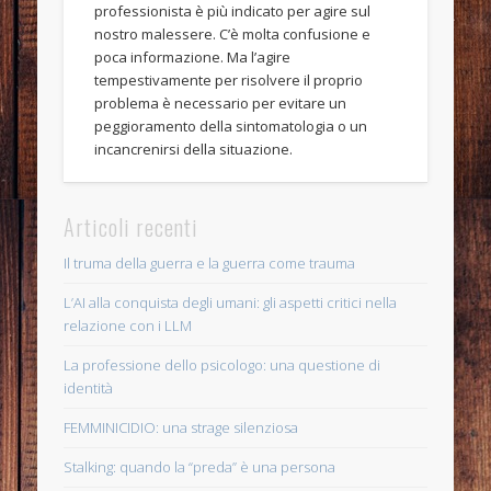
professionista è più indicato per agire sul
nostro malessere. C’è molta confusione e
poca informazione. Ma l’agire
tempestivamente per risolvere il proprio
problema è necessario per evitare un
peggioramento della sintomatologia o un
incancrenirsi della situazione.
Articoli recenti
Il truma della guerra e la guerra come trauma
L’AI alla conquista degli umani: gli aspetti critici nella
relazione con i LLM
La professione dello psicologo: una questione di
identità
FEMMINICIDIO: una strage silenziosa
Stalking: quando la “preda” è una persona