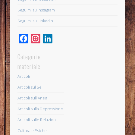
Seguimi su Instagram
Seguimi su Linkedin
Facebook
Instagram
LinkedIn
Categorie
materiale
Articoli
Articoli sul Sè
Articoli sull'Ansia
Articoli sulla Depressione
Articoli sulle Relazioni
Cultura e Psiche