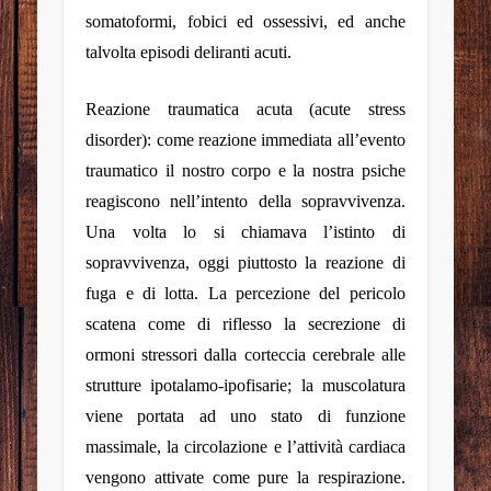
somatoformi, fobici ed ossessivi, ed anche
talvolta episodi deliranti acuti.
Reazione traumatica acuta (acute stress
disorder)
: come reazione immediata all’evento
traumatico il nostro corpo e la nostra psiche
reagiscono nell’intento della sopravvivenza.
Una volta lo si chiamava l’istinto di
sopravvivenza, oggi piuttosto la reazione di
fuga e di lotta. La percezione del pericolo
scatena come di riflesso la secrezione di
ormoni stressori dalla corteccia cerebrale alle
strutture ipotalamo-ipofisarie; la muscolatura
viene portata ad uno stato di funzione
massimale, la circolazione e l’attività cardiaca
vengono attivate come pure la respirazione.