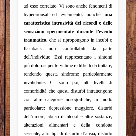
ad esso correlato
. Vi sono anche fenomeni di
hyperarousal ed evitamento, nonché
una
caratteristica intrusività dei ricordi e delle
sensazioni sperimentate durante l’evento
traumatico
, che si ripropongono in incubi o
flashback non controllabili da parte
dell’individuo. Essi rappresentano i sintomi
più dolorosi per le vittime e difficili da trattare,
rendendo questa sindrome particolarmente
invalidante. Ci sono poi, alti livelli di
comorbidità che questi disturbi intrattengono
con altre categorie nosografiche, in modo
particolare: depressione maggiore, disturbi
dell’umore, abuso di alcool e altre sostanze,
alterazioni alimentari e della condotta
sessuale, altri tipi di disturbi d’ansia, disturbi