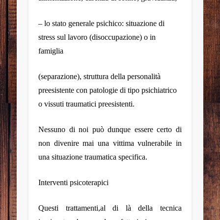
– lo stato generale psichico: situazione di
stress sul lavoro (disoccupazione) o in
famiglia
(separazione), struttura della personalità
preesistente con patologie di tipo psichiatrico
o vissuti traumatici preesistenti.
Nessuno di noi può dunque essere certo di
non divenire mai una vittima vulnerabile in
una situazione traumatica specifica.
Interventi psicoterapici
Questi trattamenti,al di là della tecnica