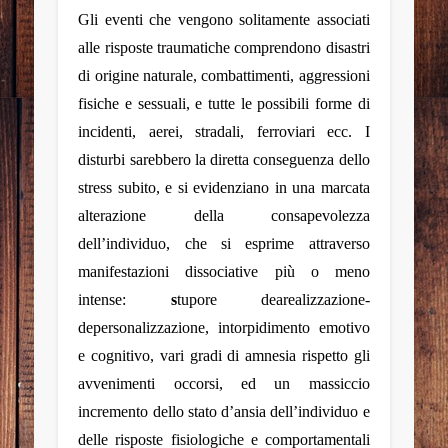
Gli eventi che vengono solitamente associati
alle
risposte traumatiche comprendono disastri
di origine naturale, combattimenti, aggressioni
fisiche e sessuali, e tutte le possibili forme di
incidenti, aerei, stradali, ferroviari ecc.
I
disturbi sarebbero la diretta conseguenza dello
stress subito, e si evidenziano in una marcata
alterazione della consapevolezza
dell’individuo, che si esprime attraverso
manifestazioni dissociative più o meno
intense:
s
tupore dearealizzazione-
depersonalizzazione, intorpidimento emotivo
e cognitivo, vari gradi di amnesia rispetto gli
avvenimenti occorsi, ed un massiccio
incremento dello stato d’ansia dell’individuo e
delle risposte fisiologiche e comportamentali