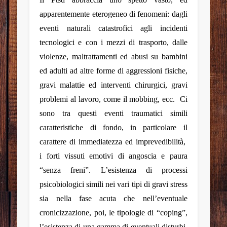
apparentemente eterogeneo di fenomeni: dagli
eventi naturali catastrofici agli incidenti
tecnologici e con i mezzi di trasporto, dalle
violenze, maltrattamenti ed abusi su bambini
ed adulti ad altre forme di aggressioni fisiche,
gravi malattie ed interventi chirurgici, gravi
problemi al lavoro, come il mobbing, ecc.
Ci
sono tra questi eventi traumatici simili
caratteristiche di fondo, in particolare il
carattere di immediatezza ed imprevedibilità,
i forti vissuti emotivi di angoscia e paura
“senza freni”. L’esistenza di processi
psicobiologici simili nei vari tipi di gravi stress
sia nella fase acuta che nell’eventuale
cronicizzazione, poi, le tipologie di “coping”,
l’esistenza di una gamma di eventuali disturbi,