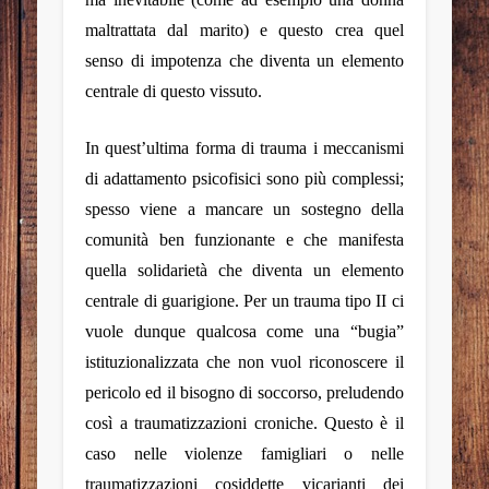
maltrattata dal marito) e questo crea quel
senso di impotenza che diventa un elemento
centrale di questo vissuto.
In quest’ultima forma di trauma i meccanismi
di adattamento psicofisici sono più complessi;
spesso viene a mancare un sostegno della
comunità ben funzionante e che manifesta
quella solidarietà che diventa un elemento
centrale di guarigione. Per un trauma tipo II ci
vuole dunque qualcosa come una “bugia”
istituzionalizzata che non vuol riconoscere il
pericolo ed il bisogno di soccorso, preludendo
così a traumatizzazioni croniche. Questo è il
caso nelle violenze famigliari o nelle
traumatizzazioni cosiddette vicarianti dei