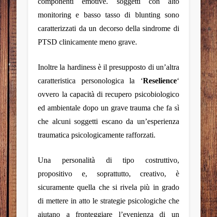
componenti emotive. soggetti con alto
monitoring e basso tasso di blunting sono
caratterizzati da un decorso della sindrome di
PTSD clinicamente meno grave.
Inoltre la hardiness è il presupposto di un’altra
caratteristica personologica la ‘
Reselience
‘
ovvero la capacità di recupero psicobiologico
ed ambientale dopo un grave trauma che fa sì
che alcuni soggetti escano da un’esperienza
traumatica psicologicamente rafforzati.
Una personalità di tipo costruttivo,
propositivo e, soprattutto, creativo, è
sicuramente quella che si rivela più in grado
di mettere in atto le strategie psicologiche che
aiutano a fronteggiare l’evenienza di un