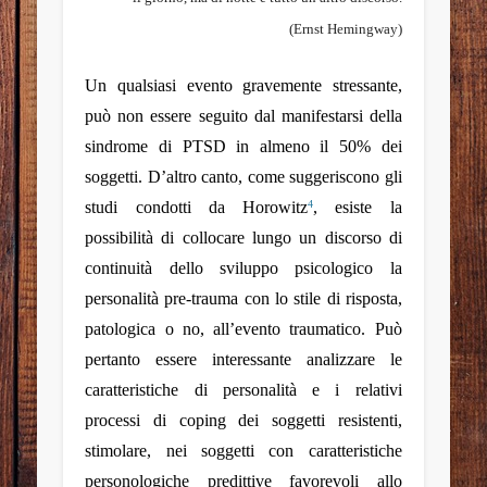
(Ernst Hemingway)
Un qualsiasi evento gravemente stressante,
può
non essere seguito dal manifestarsi della
sindrome di PTSD
in almeno il 50% dei
soggetti. D’altro canto, come suggeriscono gli
studi condotti da Horowitz
, esiste la
4
possibilità di collocare lungo un discorso di
continuità dello sviluppo psicologico la
personalità pre-trauma con lo stile di risposta,
patologica o no, all’evento traumatico. Può
pertanto essere interessante analizzare le
caratteristiche di personalità e i relativi
processi di coping dei soggetti resistenti,
stimolare, nei soggetti con caratteristiche
personologiche predittive favorevoli allo