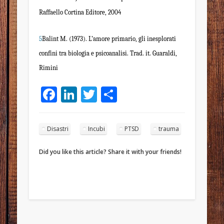
Raffaello Cortina Editore, 2004
5
Balint M. (1973). L’amore primario, gli inesplorati
confini tra biologia e psicoanalisi. Trad. it. Guaraldi,
Rimini
Facebook
LinkedIn
Twitter
Condividi
Disastri
Incubi
PTSD
trauma
Did you like this article? Share it with your friends!