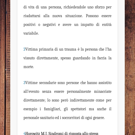
di vita di una persona, richiedendole uno sforzo per
riadattarsi alla nuova situazione. Possono essere
positivi o negativi e avere un impatto di entità
variabile.
2
Vittima primaria
di un trauma è la persona che l’ha
vissuto direttamente, spesso guardando in faccia la
morte.
3
Vittime secondarie
sono persone che hanno assistito
all’evento senza essere personalmente minacciate
direttamente; lo sono però indirettamente come per
esempio i famigliari, gli spettatori ma anche il
personale sanitario ed i soccorritori di ogni genere.
4
Horowitz M.J. Sindromi di risposta allo stress