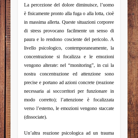
La percezione del dolore diminuisce, l’uomo
è fisicamente pronto alla fuga o alla lotta, cioè
in massima allerta. Queste situazioni corporee
di stress provocano facilmente un senso di
paura e lo rendono cosciente del pericolo. A
livello psicologico, contemporaneamente, la
concentrazione si focalizza e le emozioni
vengono alterate: nel “
monitoring
”, in cui la
nostra concentrazione ed attenzione sono
precise e portano ad azioni concrete (reazione
necessaria ai soccorritori per funzionare in
modo corretto); l’attenzione è focalizzata
verso l’esterno, le emozioni vengono staccate
(dissociate).
Un’altra reazione psicologica ad un trauma