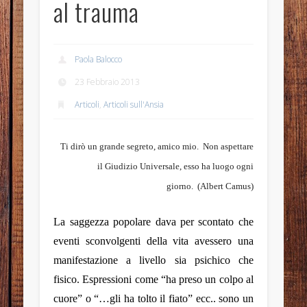
al trauma
Paola Balocco
23 Febbraio 2013
Articoli
,
Articoli sull'Ansia
Ti dirò un grande segreto, amico mio.
Non aspettare
il Giudizio Universale, esso ha luogo ogni
giorno.
(Albert Camus)
La saggezza popolare dava per scontato che
eventi sconvolgenti della vita avessero una
manifestazione a livello sia psichico che
fisico. Espressioni come “ha preso un colpo al
cuore” o “…gli ha tolto il fiato” ecc.. sono un