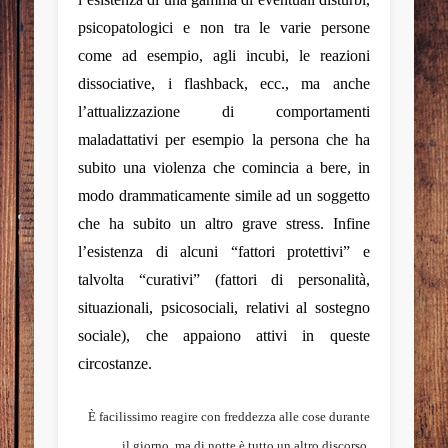
psicopatologici e non tra le varie persone
come ad esempio, agli incubi, le reazioni
dissociative, i flashback, ecc., ma anche
l’attualizzazione di comportamenti
maladattativi per esempio la persona che ha
subito una violenza che comincia a bere, in
modo drammaticamente simile ad un soggetto
che ha subito un altro grave stress. Infine
l’esistenza di alcuni “fattori protettivi” e
talvolta “curativi” (fattori di personalità,
situazionali, psicosociali, relativi al sostegno
sociale), che appaiono attivi in queste
circostanze.
È facilissimo reagire con freddezza alle cose durante
il giorno, ma di notte è tutto un altro discorso.