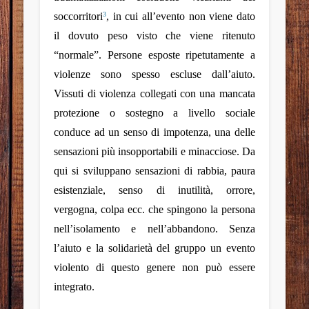
soccorritori
, in cui all’evento non viene dato
3
il dovuto peso visto che viene ritenuto
“normale”. Persone esposte ripetutamente a
violenze sono spesso escluse dall’aiuto.
Vissuti di violenza collegati con una mancata
protezione o sostegno a livello sociale
conduce ad un senso di impotenza, una delle
sensazioni più insopportabili e minacciose. Da
qui si sviluppano sensazioni di rabbia, paura
esistenziale, senso di inutilità, orrore,
vergogna, colpa ecc. che spingono la persona
nell’isolamento e nell’abbandono. Senza
l’aiuto e la solidarietà del gruppo un evento
violento di questo genere non può essere
integrato.