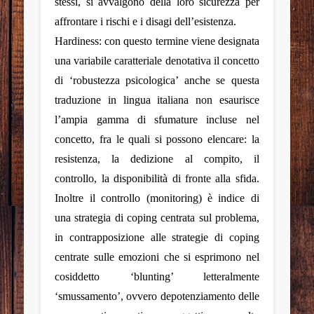
stessi, si avvalgono della loro sicurezza per
affrontare i rischi e i disagi dell’esistenza.
Hardiness
: con questo termine viene designata
una variabile caratteriale denotativa il concetto
di ‘robustezza psicologica’ anche se questa
traduzione in lingua italiana non esaurisce
l’ampia gamma di sfumature incluse nel
concetto, fra le quali si possono elencare: la
resistenza, la dedizione al compito, il
controllo, la disponibilità di fronte alla sfida.
Inoltre il
controllo (monitoring
) è indice di
una strategia di coping centrata sul problema,
in contrapposizione alle strategie di coping
centrate sulle emozioni che si esprimono nel
cosiddetto ‘blunting’ letteralmente
‘smussamento’, ovvero depotenziamento delle