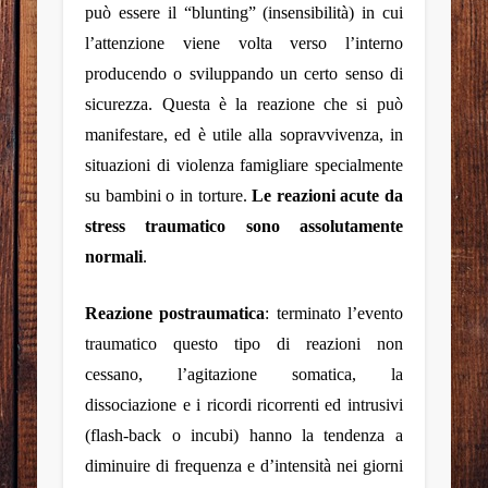
può essere il “
blunting
” (insensibilità) in cui
l’attenzione viene volta verso l’interno
producendo o sviluppando un certo senso di
sicurezza. Questa è la reazione che si può
manifestare, ed è utile alla sopravvivenza, in
situazioni di violenza famigliare specialmente
su bambini o in torture.
Le reazioni acute da
stress traumatico sono assolutamente
normali
.
Reazione postraumatica
: terminato l’evento
traumatico questo tipo di reazioni non
cessano, l’agitazione somatica, la
dissociazione e i ricordi ricorrenti ed intrusivi
(flash-back o incubi) hanno la tendenza a
diminuire di frequenza e d’intensità nei giorni